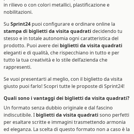
in rilievo o con colori metallici, plastificazione e
nobilitazioni.
Su
Sprint24
puoi configurare e ordinare online la
stampa di biglietti da visita quadrati
decidendo tu
stesso e in totale autonomia ogni caratteristica del
prodotto. Puoi avere dei
biglietti da visita quadrati
eleganti e di qualità, che rispecchiano in tutto e per
tutto la tua creatività e lo stile dell’azienda che
rappresenti.
Se vuoi presentarti al meglio, con il biglietto da visita
giusto puoi farlo! Scopri tutte le proposte di Sprint24!
Quali sono i vantaggi dei biglietti da visita quadrati?
Un formato senza dubbio originale e dal fascino
indiscutibile. I
biglietti da visita quadrati
sono perfetti
per esaltare scritte e immagini trasmettendo armonia
ed eleganza. La scelta di questo formato non a caso è la