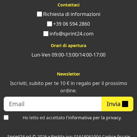
Contattaci
Richiesta di informazioni
+39 06 594 2860
info@sprint24.com
Orari di apertura
Lun-Ven 09:00-13:00/14:00-17:00
Newsletter
Iscriviti, subito per te 10 € in regalo per il prossimo
ordine.
Invia
Ho letto ed accettato
l'informativa per la privacy
.
Sprint24 srl
© 2026 • Partita iva: 01618061004 Codice fiscale