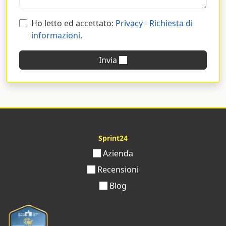
Ho letto ed accettato:
Privacy - Richiesta di
informazioni
.
Invia
Sprint24
Azienda
Recensioni
Blog