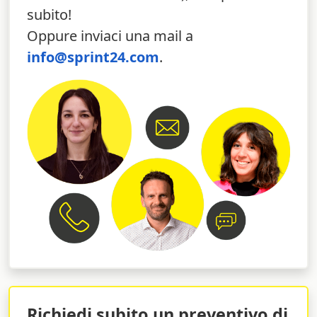
Inizia subito a configurare i tuoi biglietti da visita: su
subito!
Sprint24 è semplice, veloce e anche divertente!
Oppure inviaci una mail a
info@sprint24.com
.
Richiedi subito un preventivo di