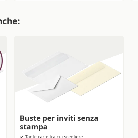
nche:
Buste per inviti senza
stampa
Tante carte tra cui scegliere