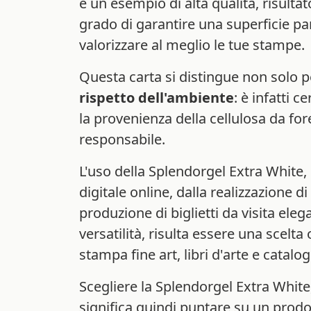
è un esempio di alta qualità, risulta
grado di garantire una superficie par
valorizzare al meglio le tue stampe.
Questa carta si distingue non solo p
rispetto dell'ambiente
: è infatti 
la provenienza della cellulosa da for
responsabile.
L'uso della Splendorgel Extra White, 
digitale online, dalla realizzazione d
produzione di biglietti da visita elegan
versatilità, risulta essere una scelta
stampa fine art, libri d'arte e catalogh
Scegliere la Splendorgel Extra White,
significa quindi puntare su un prodott