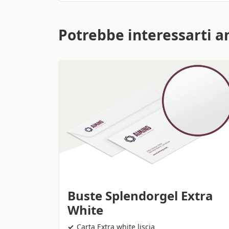
Potrebbe interessarti a
Buste Splendorgel Extra
White
Carta Extra white liscia