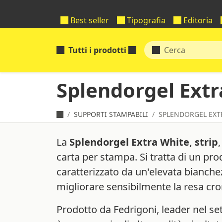
Best seller
Tipografia
Editoria
Tutti i prodotti
Splendorgel Extr
SUPPORTI STAMPABILI
SPLENDORGEL EXTR
La
Splendorgel Extra White, strip
carta per stampa. Si tratta di un pro
caratterizzato da un'elevata bianch
migliorare sensibilmente la resa cr
Prodotto da Fedrigoni, leader nel set