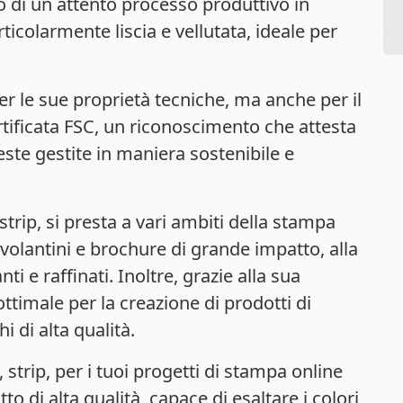
to di un attento processo produttivo in
ticolarmente liscia e vellutata, ideale per
er le sue proprietà tecniche, ma anche per il
certificata FSC, un riconoscimento che attesta
este gestite in maniera sostenibile e
strip, si presta a vari ambiti della stampa
i volantini e brochure di grande impatto, alla
ti e raffinati. Inoltre, grazie alla sua
 ottimale per la creazione di prodotti di
i di alta qualità.
 strip, per i tuoi progetti di stampa online
o di alta qualità, capace di esaltare i colori