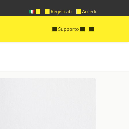
🇮🇹
Registrati
Accedi
Supporto