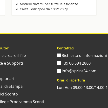
Modelli diversi per tutte le esigenze
Carta Fedrigoni da 100/120 gr
aiuto?
Contattaci
 creare il file
Richiesta di informazioni
e e Supporti
+39 06 594 2860
Q
info@sprint24.com
pionari
Orari di apertura
si di Stampa
Lun-Ven 09:00-13:00/14:00-1
ci Sconto
vilege Programma Sconti