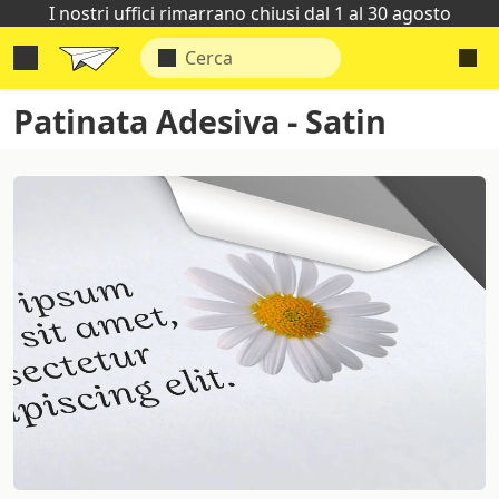
I nostri uffici rimarrano chiusi dal 1 al 30 agosto
Patinata Adesiva - Satin