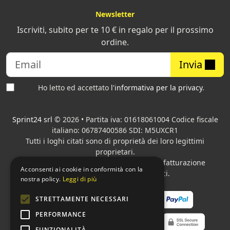
Newsletter
Iscriviti, subito per te 10 € in regalo per il prossimo
ordine.
Invia
Ho letto ed accettato
l'informativa per la privacy
.
Sprint24 srl
© 2026 • Partita iva: 01618061004 Codice fiscale
italiano: 06787400586 SDI: M5UXCR1
Tutti i loghi citati sono di proprietà dei loro legittimi
proprietari.
Azienda presente sul MEPA
adibita alla fatturazione
Acconsenti ai cookie in conformità con la
elettronica per gli Enti pubblici.
nostra policy.
Leggi di più
STRETTAMENTE NECESSARI
PERFORMANCE
FUNZIONALITÀ