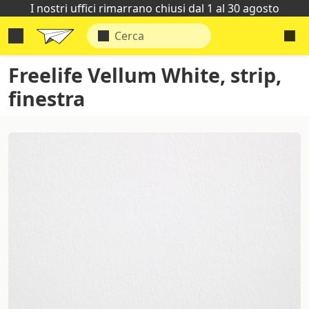
I nostri uffici rimarrano chiusi dal 1 al 30 agosto
Freelife Vellum White, strip,
finestra