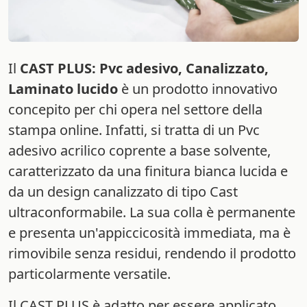
Il
CAST PLUS: Pvc adesivo, Canalizzato,
Laminato lucido
è un prodotto innovativo
concepito per chi opera nel settore della
stampa online. Infatti, si tratta di un Pvc
adesivo acrilico coprente a base solvente,
caratterizzato da una finitura bianca lucida e
da un design canalizzato di tipo Cast
ultraconformabile. La sua colla è permanente
e presenta un'appiccicosità immediata, ma è
rimovibile senza residui, rendendo il prodotto
particolarmente versatile.
Il CAST PLUS è adatto per essere applicato