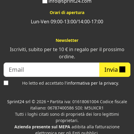
info@sprint24.com
Orari di apertura
Lun-Ven 09:00-13:00/14:00-17:00
Newsletter
Iscriviti, subito per te 10 € in regalo per il prossimo
ordine.
Invia
Ho letto ed accettato
l'informativa per la privacy
.
Sprint24 srl
© 2026 • Partita iva: 01618061004 Codice fiscale
italiano: 06787400586 SDI: M5UXCR1
Tutti i loghi citati sono di proprietà dei loro legittimi
proprietari.
Azienda presente sul MEPA
adibita alla fatturazione
elettronica per gli Enti pubblici.