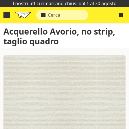
I nostri uffici rimarrano chiusi dal 1 al 30 agosto
Acquerello Avorio, no strip,
taglio quadro