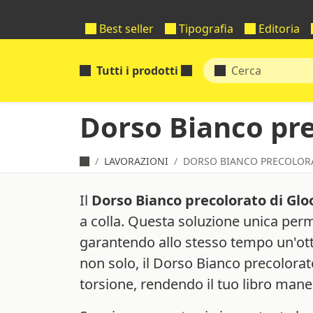
Best seller
Tipografia
Editoria
Tutti i prodotti
Dorso Bianco pr
LAVORAZIONI
DORSO BIANCO PRECOLOR
Il
Dorso Bianco precolorato di Glo
a colla. Questa soluzione unica perm
garantendo allo stesso tempo un'ott
non solo, il Dorso Bianco precolorat
torsione, rendendo il tuo libro mane