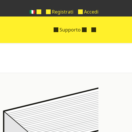
🇮🇹
Registrati
Accedi
Supporto