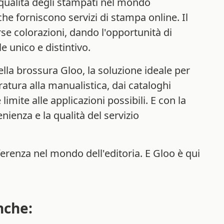
qualità degli stampati nel mondo
che forniscono servizi di stampa online. Il
rse colorazioni, dando l'opportunità di
le unico e distintivo.
lla brossura Gloo, la soluzione ideale per
ratura alla manualistica, dai cataloghi
è limite alle applicazioni possibili. E con la
nienza e la qualità del servizio
erenza nel mondo dell'editoria. E Gloo è qui
nche: