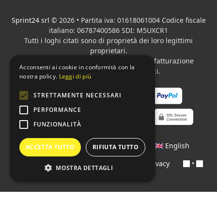
Sprint24 srl
© 2026 • Partita iva: 01618061004 Codice fiscale
italiano: 06787400586 SDI: M5UXCR1
Tutti i loghi citati sono di proprietà dei loro legittimi
proprietari.
Azienda presente sul MEPA
adibita alla fatturazione
Acconsenti ai cookie in conformità con la
elettronica per gli Enti pubblici.
nostra policy.
Leggi di più
STRETTAMENTE NECESSARI
PERFORMANCE
FUNZIONALITÀ
Lingue:
🇮🇹 Italiano
•
🇫🇷 Français
•
🇬🇧 English
ACCETTA TUTTO
RIFIUTA TUTTO
Contratti
•
Condizioni di pagamento
•
Privacy
•
MOSTRA DETTAGLI