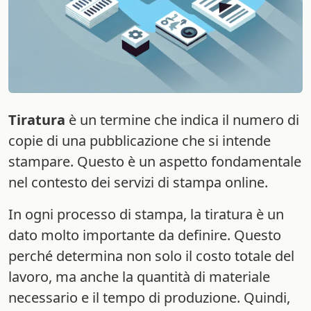
Tiratura
è un termine che indica il numero di
copie di una pubblicazione che si intende
stampare. Questo è un aspetto fondamentale
nel contesto dei servizi di stampa online.
In ogni processo di stampa, la tiratura è un
dato molto importante da definire. Questo
perché determina non solo il costo totale del
lavoro, ma anche la quantità di materiale
necessario e il tempo di produzione. Quindi,