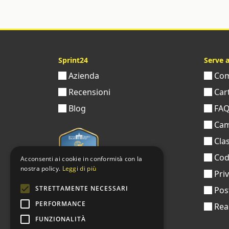
Sprint24
Serve 
Azienda
Come
Recensioni
Cart
Blog
FA
Cam
Clas
Codi
Acconsenti ai cookie in conformità con la
nostra policy.
Leggi di più
Pri
STRETTAMENTE NECESSARI
Pos
PERFORMANCE
Real
FUNZIONALITÀ