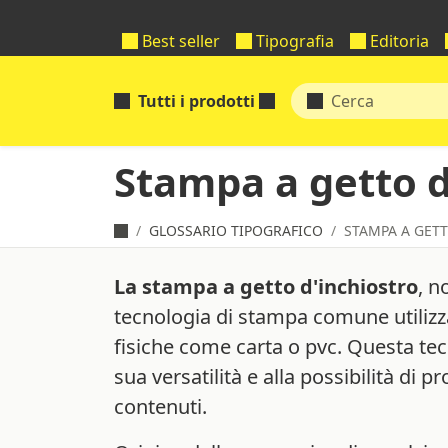
Best seller
Tipografia
Editoria
Tutti i prodotti
Stampa a getto d
GLOSSARIO TIPOGRAFICO
STAMPA A GET
La stampa a getto d'inchiostro
, n
tecnologia di stampa comune utilizza
fisiche come carta o pvc. Questa tec
sua versatilità e alla possibilità di p
contenuti.