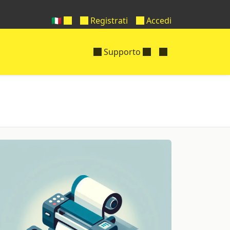
🇮🇹
Registrati
Accedi
Supporto