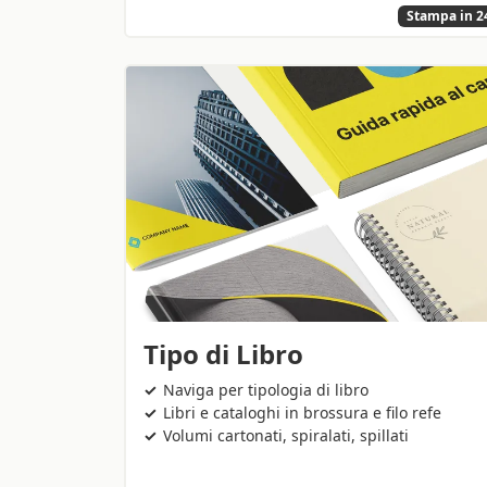
Stampa in 2
Tipo di Libro
Naviga per tipologia di libro
Libri e cataloghi in brossura e filo refe
Volumi cartonati, spiralati, spillati