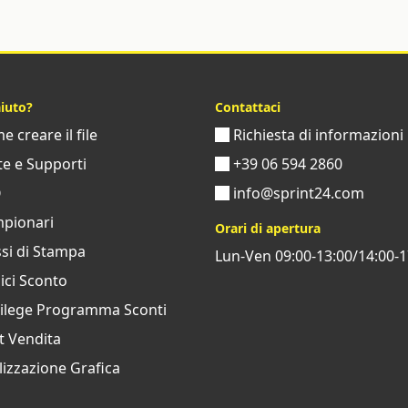
aiuto?
Contattaci
 creare il file
Richiesta di informazioni
e e Supporti
+39 06 594 2860
Q
info@sprint24.com
pionari
Orari di apertura
si di Stampa
Lun-Ven 09:00-13:00/14:00-1
ci Sconto
vilege Programma Sconti
t Vendita
izzazione Grafica