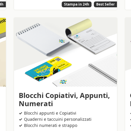
4h
Stampa in 24h
Best Seller
Blocchi Copiativi, Appunti,
Numerati
Blocchi appunti e Copiativi
Quaderni e taccuini personalizzati
Blocchi numerati e strappo