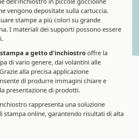
 dell'inchiostro in piccole goccioline
che vengono depositate sulla cartuccia.
tuare stampe a più colori su grande
na. I materiali dei supporti possono essere
i.
stampa a getto d'inchiostro
offre la
pa di vario genere, dai volantini alle
 Grazie alla precisa applicazione
onsente di produrre immagini chiare e
o la presentazione di prodotti.
'inchiostro rappresenta una soluzione
di stampa online, garantendo risultati di alta