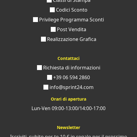
Classi di Stampa
Codici Sconto
Privilege Programma Sconti
Post Vendita
Realizzazione Grafica
Contattaci
Richiesta di informazioni
+39 06 594 2860
info@sprint24.com
Orari di apertura
Lun-Ven 09:00-13:00/14:00-17:00
Newsletter
Iscriviti, subito per te 10 € in regalo per il prossimo