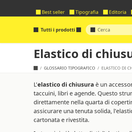
Best seller
Tipografia
Editoria
Tutti i prodotti
Elastico di chius
GLOSSARIO TIPOGRAFICO
ELASTICO DI C
L'
elastico di chiusura
è un accessori
taccuini, libri e agende. Questo st
direttamente nella quarta di copertin
assicurare una tenuta solida, l'elast
cartonata e rivestita.