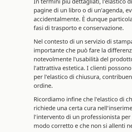
In termini più dettagliati, l'elastico
pagine di un libro o di un'agenda, e
accidentalmente. È dunque particola
fasi di trasporto e conservazione.
Nel contesto di un servizio di stampa
importante che può fare la differenz
notevolmente l'usabilità del prodo
l'attrattiva estetica. I clienti posso
per l'elastico di chiusura, contribue
ordine.
Ricordiamo infine che l'elastico di c
richiede una certa cura nell'inserim
l'intervento di un professionista per 
modo corretto e che non si allenti n