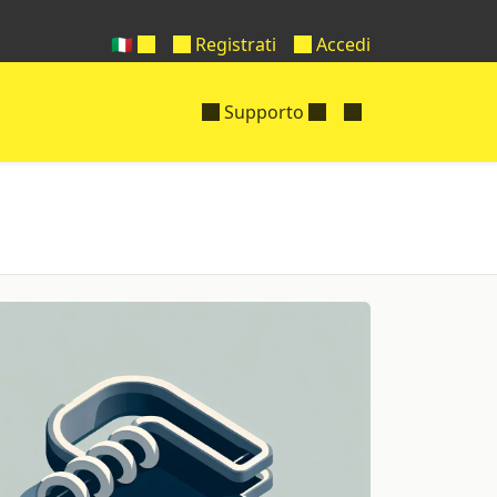
🇮🇹
Registrati
Accedi
Supporto