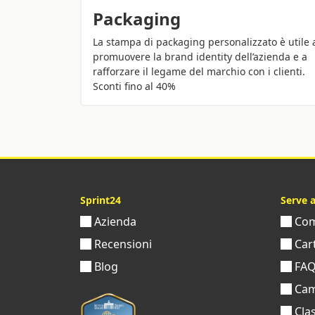
Packaging
La stampa di packaging personalizzato è utile 
promuovere la brand identity dell’azienda e a
rafforzare il legame del marchio con i clienti.
Sconti fino al 40%
Sprint24
Serve 
Azienda
Come
Recensioni
Cart
Blog
FA
Cam
Clas