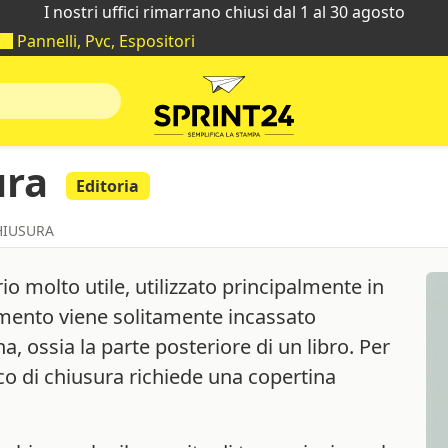
I nostri uffici rimarrano chiusi dal 1 al 30 agosto
Pannelli, Pvc, Espositori
ura
Editoria
HIUSURA
o molto utile, utilizzato principalmente in
rumento viene solitamente incassato
a, ossia la parte posteriore di un libro. Per
ico di chiusura richiede una copertina