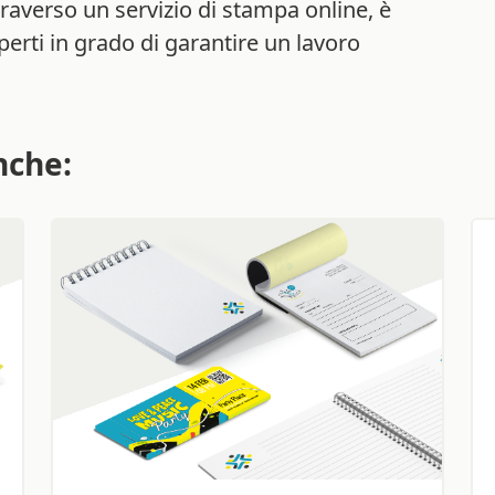
traverso un servizio di stampa online, è
perti in grado di garantire un lavoro
nche: