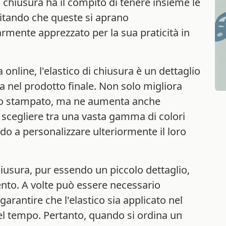
 di chiusura ha il compito di tenere insieme le
vitando che queste si aprano
rmente apprezzato per la sua praticità in
 online, l'elastico di chiusura è un dettaglio
a nel prodotto finale. Non solo migliora
tto stampato, ma ne aumenta anche
no scegliere tra una vasta gamma di colori
ndo a personalizzare ulteriormente il loro
hiusura, pur essendo un piccolo dettaglio,
ento. A volte può essere necessario
garantire che l'elastico sia applicato nel
el tempo. Pertanto, quando si ordina un