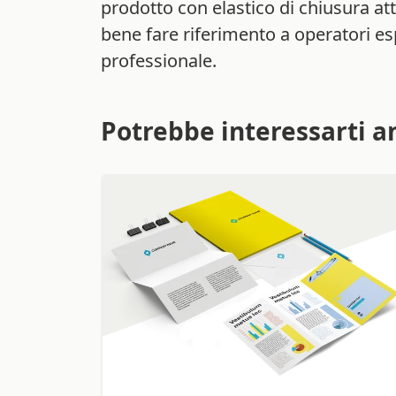
prodotto con elastico di chiusura at
bene fare riferimento a operatori es
professionale.
Potrebbe interessarti a