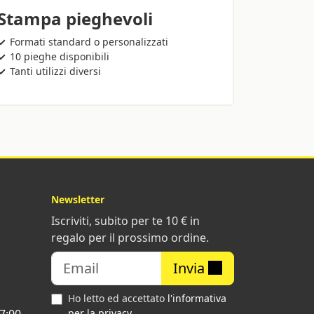
Stampa pieghevoli
Formati standard o personalizzati
10 pieghe disponibili
Tanti utilizzi diversi
Newsletter
Iscriviti, subito per te 10 € in
regalo per il prossimo ordine.
Invia
Ho letto ed accettato
l'informativa
7:00
per la privacy
.