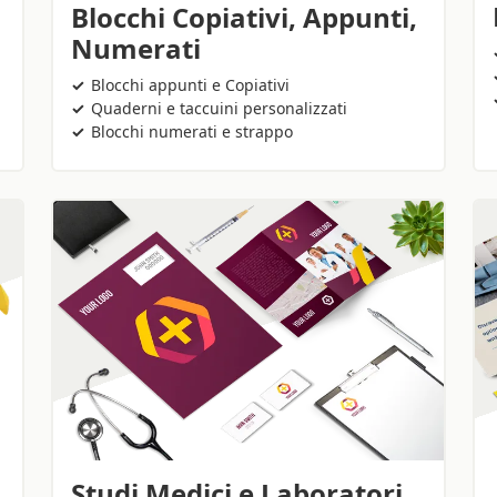
Blocchi Copiativi, Appunti,
Numerati
Blocchi appunti e Copiativi
Quaderni e taccuini personalizzati
Blocchi numerati e strappo
Studi Medici e Laboratori