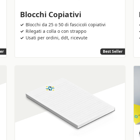
Blocchi Copiativi
Blocchi da 25 o 50 di fascicoli copiativi
Rilegati a colla o con strappo
Usati per ordini, ddt, ricevute
ler
Best Seller