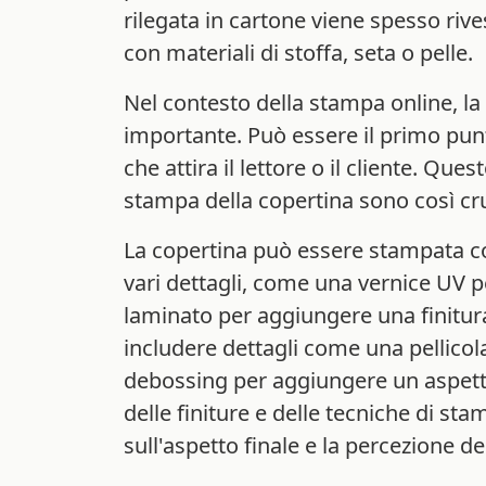
rilegata in cartone viene spesso riv
con materiali di stoffa, seta o pelle.
Nel contesto della stampa online, la
importante. Può essere il primo punt
che attira il lettore o il cliente. Que
stampa della copertina sono così cru
La copertina può essere stampata con
vari dettagli, come una vernice UV p
laminato per aggiungere una finitura
includere dettagli come una pellicola
debossing per aggiungere un aspetto t
delle finiture e delle tecniche di st
sull'aspetto finale e la percezione de