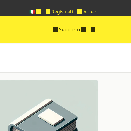
🇮🇹
Registrati
Accedi
Supporto