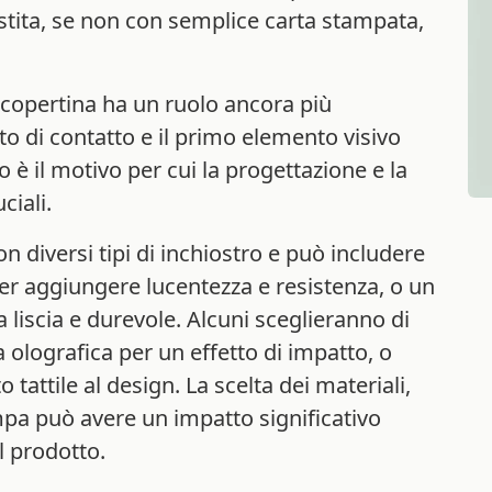
estita, se non con semplice carta stampata,
 copertina ha un ruolo ancora più
o di contatto e il primo elemento visivo
sto è il motivo per cui la progettazione e la
ciali.
 diversi tipi di inchiostro e può includere
er aggiungere lucentezza e resistenza, o un
 liscia e durevole. Alcuni sceglieranno di
 olografica per un effetto di impatto, o
attile al design. La scelta dei materiali,
ampa può avere un impatto significativo
l prodotto.