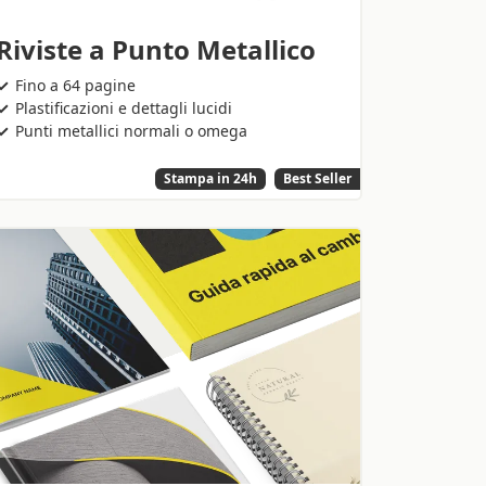
Riviste a Punto Metallico
Fino a 64 pagine
Plastificazioni e dettagli lucidi
Punti metallici normali o omega
Stampa in 24h
Best Seller