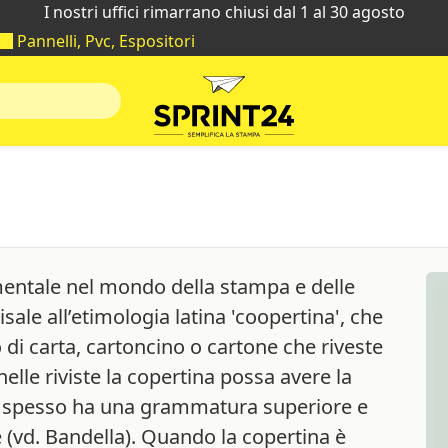
I nostri uffici rimarrano chiusi dal 1 al 30 agosto
Pannelli, Pvc, Espositori
ntale nel mondo della stampa e delle
isale all’etimologia latina 'coopertina', che
ro di carta, cartoncino o cartone che riveste
 nelle riviste la copertina possa avere la
ù spesso ha una grammatura superiore e
 (vd. Bandella). Quando la copertina è