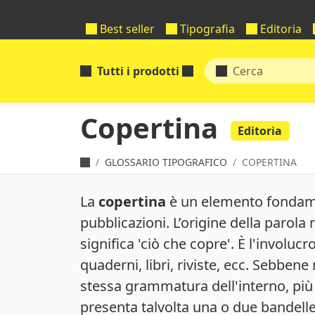
Best seller
Tipografia
Editoria
Tutti i prodotti
Copertina
Editoria
GLOSSARIO TIPOGRAFICO
COPERTINA
La
copertina
è un elemento fondame
pubblicazioni. L’origine della parola r
significa 'ciò che copre'. È l'involuc
quaderni, libri, riviste, ecc. Sebbene
stessa grammatura dell'interno, pi
presenta talvolta una o due bandelle