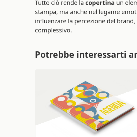
Tutto ciò rende la
copertina
un elem
stampa, ma anche nel legame emotivo
influenzare la percezione del brand,
complessivo.
Potrebbe interessarti a