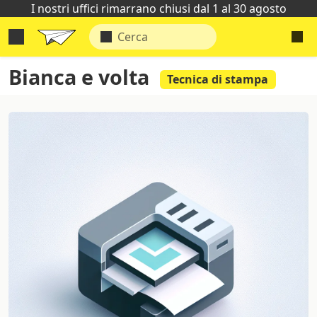
I nostri uffici rimarrano chiusi dal 1 al 30 agosto
Bianca e volta
Tecnica di stampa