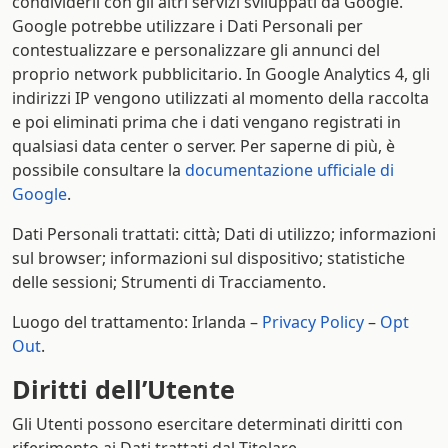
condividerli con gli altri servizi sviluppati da Google.
Google potrebbe utilizzare i Dati Personali per
contestualizzare e personalizzare gli annunci del
proprio network pubblicitario. In Google Analytics 4, gli
indirizzi IP vengono utilizzati al momento della raccolta
e poi eliminati prima che i dati vengano registrati in
qualsiasi data center o server. Per saperne di più, è
possibile consultare la
documentazione ufficiale di
Google
.
Dati Personali trattati: città; Dati di utilizzo; informazioni
sul browser; informazioni sul dispositivo; statistiche
delle sessioni; Strumenti di Tracciamento.
Luogo del trattamento: Irlanda –
Privacy Policy
–
Opt
Out
.
Diritti dell’Utente
Gli Utenti possono esercitare determinati diritti con