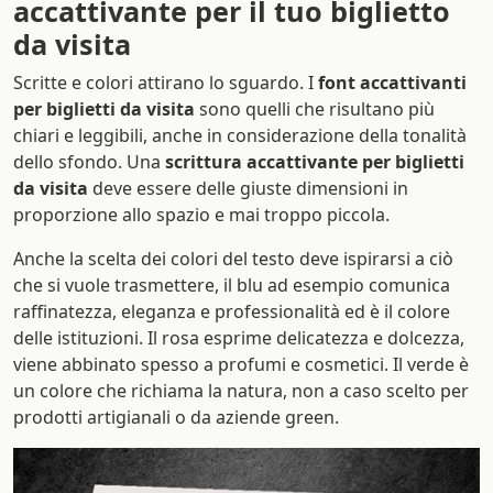
accattivante per il tuo biglietto
da visita
Scritte e colori attirano lo sguardo. I
font accattivanti
per biglietti da visita
sono quelli che risultano più
chiari e leggibili, anche in considerazione della tonalità
dello sfondo. Una
scrittura accattivante per biglietti
da visita
deve essere delle giuste dimensioni in
proporzione allo spazio e mai troppo piccola.
Anche la scelta dei colori del testo deve ispirarsi a ciò
che si vuole trasmettere, il blu ad esempio comunica
raffinatezza, eleganza e professionalità ed è il colore
delle istituzioni. Il rosa esprime delicatezza e dolcezza,
viene abbinato spesso a profumi e cosmetici. Il verde è
un colore che richiama la natura, non a caso scelto per
prodotti artigianali o da aziende green.