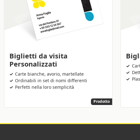
Biglietti da visita
Bigl
Personalizzati
Car
Dett
Carte bianche, avorio, martellate
Plas
Ordinabili in set di nomi differenti
Perfetti nella loro semplicità
Prodotto