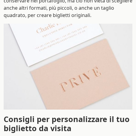
conservare nel portafoglio, ma ciò non vieta di scegliere
anche altri formati, più piccoli, o anche un taglio
quadrato, per creare biglietti originali.
Consigli per personalizzare il tuo
biglietto da visita