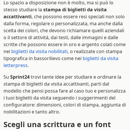
Lo spazio a disposizione non è molto, ma si può lo
stesso studiare la
stampa di biglietti da visita
accattivanti
, che possono essere resi speciali non solo
dalla forma, regolare o personalizzata, ma anche dalla
scelta dei colori, che devono richiamare quelli aziendali
o il settore di attività, dai testi, dalle immagini e dalle
scritte che possono essere in oro e argento colati come
nei
biglietti da visita nobilitati
, o realizzate con stampa
tipografica in bassorilievo come nei
biglietti da visita
letterpress
.
Su
Sprint24
trovi tante idee per studiare e ordinare la
stampa di biglietti da visita accattivanti, parti dal
modello che pensi possa fare al caso tuo e personalizza
i tuoi biglietti da visita seguendo i suggerimenti del
configuratore: dimensioni, colori di stampa, aggiunta di
nobilitazioni e tanto altro.
Scegli una scrittura e un font