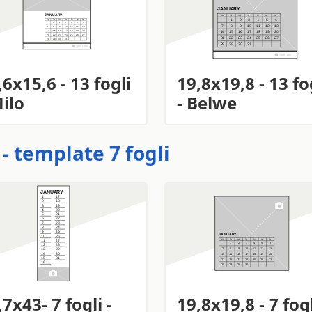
,6x15,6 - 13 fogli
19,8x19,8 - 13 fo
Milo
- Belwe
- template 7 fogli
,7x43- 7 fogli -
19,8x19,8 - 7 fogl