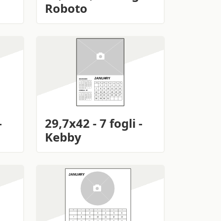
Roboto
-
29,7x42 - 7 fogli -
Kebby