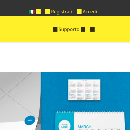
🇮🇹
Registrati
Accedi
Supporto