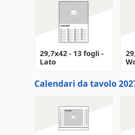
29,7x42 - 13 fogli -
29
Lato
Wo
Calendari da tavolo 2027