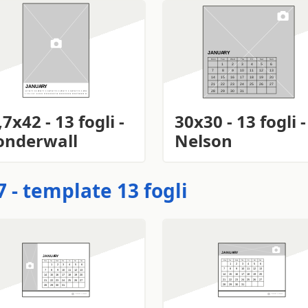
,7x42 - 13 fogli -
30x30 - 13 fogli -
nderwall
Nelson
 - template 13 fogli