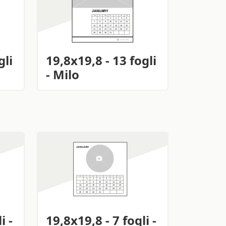
gli
19,8x19,8 - 13 fogli
- Milo
i -
19,8x19,8 - 7 fogli -