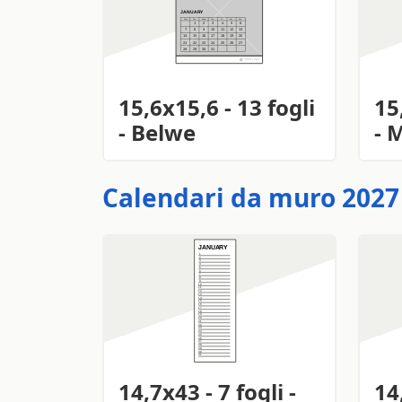
15,6x15,6 - 13 fogli
15
- Belwe
- 
Calendari da muro 2027 
14,7x43 - 7 fogli -
14