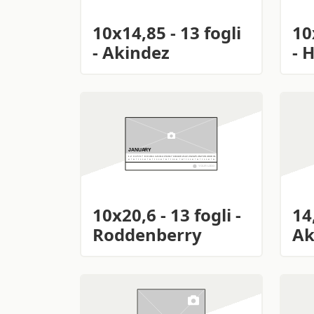
10x14,85 - 13 fogli
10
- Akindez
- 
10x20,6 - 13 fogli -
14
Roddenberry
Ak