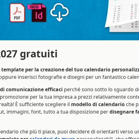
027 gratuiti
i
template per la creazione del tuo calendario personaliz
 oppure inserisci fotografie e disegni per un fantastico cale
 di comunicazione efficaci
perché sono sotto lo sguardo dei
omozione per la tua impresa a prezzi relativamente contenu
ealtà! È sufficiente scegliere il
modello di calendario
che pi
t, immagini, font, tutto a tua disposizione per
disegnare f
endario che più ti piace, puoi decidere di orientarti verso un