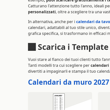
esempio
, puoi scaricare gratuitamente i 
Catturano l'attenzione tutto l'anno, ideali pe
personalizzati
, oltre a scegliere tra una va
In alternativa, anche per i
calendari da tavo
calendari, adattabili al tuo stile unico, dive
grafica specifica, si trasformano in efficaci
Scarica i Template
Vuoi stare al fianco dei tuoi clienti tutto l’an
Tanti modelli tra cui scegliere per
calendari
divertiti a impaginarli e stampa il tuo calen
Calendari da muro 2027 