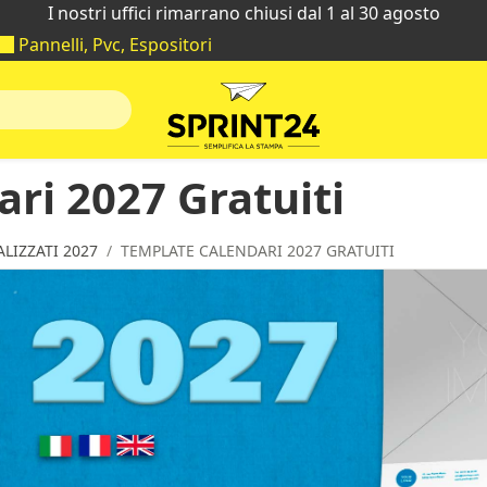
I nostri uffici rimarrano chiusi dal 1 al 30 agosto
Pannelli, Pvc, Espositori
ri 2027 Gratuiti
LIZZATI 2027
TEMPLATE CALENDARI 2027 GRATUITI