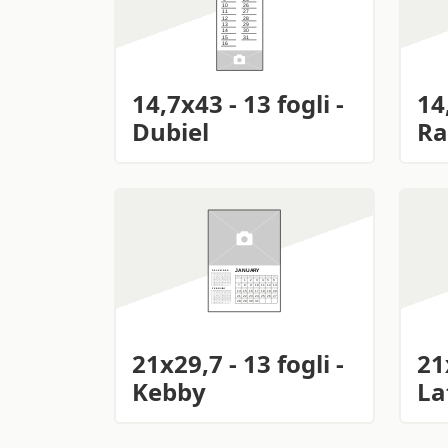
14,7x43 - 13 fogli -
14
Dubiel
Ra
21x29,7 - 13 fogli -
21
Kebby
La