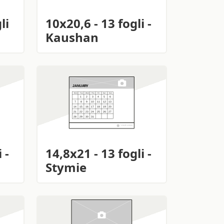
li
10x20,6 - 13 fogli -
Kaushan
 -
14,8x21 - 13 fogli -
Stymie