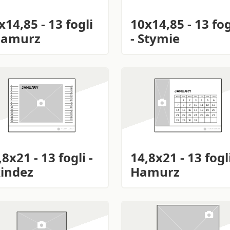
x14,85 - 13 fogli
10x14,85 - 13 fog
Hamurz
- Stymie
,8x21 - 13 fogli -
14,8x21 - 13 fogli
indez
Hamurz