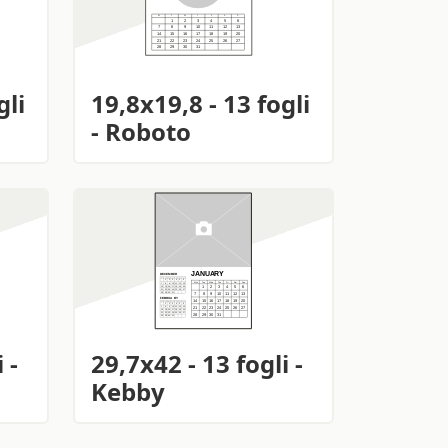
gli
19,8x19,8 - 13 fogli
- Roboto
 -
29,7x42 - 13 fogli -
Kebby