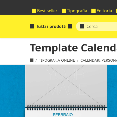
Best seller
Tipografia
Editoria
Tutti i prodotti
Template Calenda
TIPOGRAFIA ONLINE
CALENDARI PERSONA