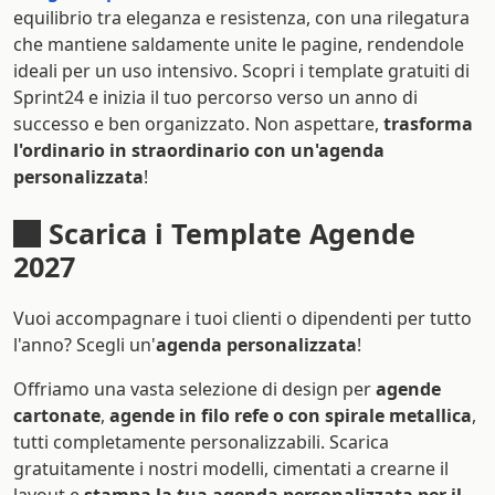
equilibrio tra eleganza e resistenza, con una rilegatura
che mantiene saldamente unite le pagine, rendendole
ideali per un uso intensivo. Scopri i template gratuiti di
Sprint24 e inizia il tuo percorso verso un anno di
successo e ben organizzato. Non aspettare,
trasforma
l'ordinario in straordinario con un'agenda
personalizzata
!
Scarica i Template Agende
2027
Vuoi accompagnare i tuoi clienti o dipendenti per tutto
l'anno? Scegli un'
agenda personalizzata
!
Offriamo una vasta selezione di design per
agende
cartonate
,
agende in filo refe o con spirale metallica
,
tutti completamente personalizzabili. Scarica
gratuitamente i nostri modelli, cimentati a crearne il