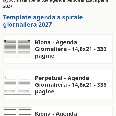
layout e
stampa la tua agenda personalizzata per il
2027
!
Template agenda a spirale
giornaliera 2027
Kiona - Agenda
Giornaliera - 14,8x21 - 336
pagine
Perpetual - Agenda
Giornaliera - 14,8x21 - 336
pagine
Kiona - Agenda