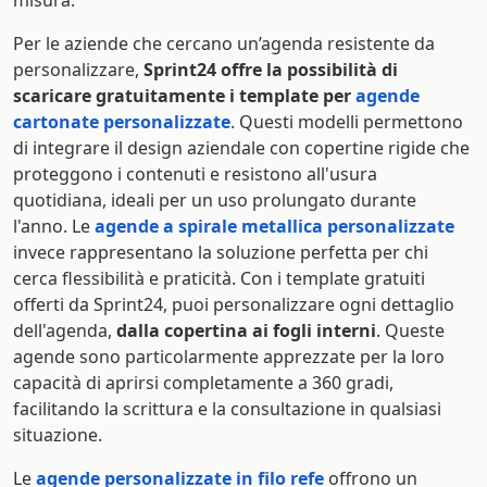
misura.
Per le aziende che cercano un’agenda resistente da
personalizzare,
Sprint24 offre la possibilità di
scaricare gratuitamente i template per
agende
cartonate personalizzate
. Questi modelli permettono
di integrare il design aziendale con copertine rigide che
proteggono i contenuti e resistono all'usura
quotidiana, ideali per un uso prolungato durante
l'anno. Le
agende a spirale metallica personalizzate
invece rappresentano la soluzione perfetta per chi
cerca flessibilità e praticità. Con i template gratuiti
offerti da Sprint24, puoi personalizzare ogni dettaglio
dell'agenda,
dalla copertina ai fogli interni
. Queste
agende sono particolarmente apprezzate per la loro
capacità di aprirsi completamente a 360 gradi,
facilitando la scrittura e la consultazione in qualsiasi
situazione.
Le
agende personalizzate in filo refe
offrono un