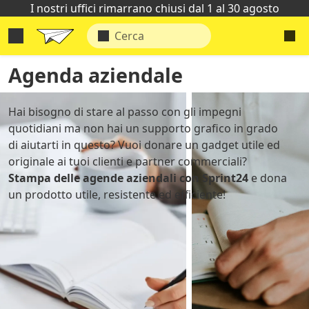
I nostri uffici rimarrano chiusi dal 1 al 30 agosto
Agenda aziendale
Hai bisogno di stare al passo con gli impegni
quotidiani ma non hai un supporto grafico in grado
di aiutarti in questo? Vuoi donare un gadget utile ed
originale ai tuoi clienti e partner commerciali?
Stampa delle agende aziendali con Sprint24
e dona
un prodotto utile, resistente ed efficiente!