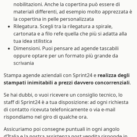
nobilitazioni. Anche la copertina può essere di
materiali differenti, ad esempio molto apprezzata è
la copertina in pelle personalizzata
Rilegatura. Scegli tra la rilegatura a spirale,
cartonata e a filo refe quella che più si adatta alla
tua idea stilistica
Dimensioni. Puoi pensare ad agende tascabili
oppure optare per un formato più grande da
scrivania
Stampa agende aziendali con Sprint24 e
realizza degli
stampati inimitabili a prezzi davvero concorrenziali
.
Se hai dubbi, o vuoi ricevere un consiglio tecnico, lo
staff di Sprint24 è a tua disposizione: ad ogni richiesta
di contatto ricevuta telefonicamente o via e-mail
rispondiamo nel giro di qualche ora.
Assicuriamo poi consegne puntuali in ogni angolo
d’Italia e la nostra assistenza post vendita risponde in