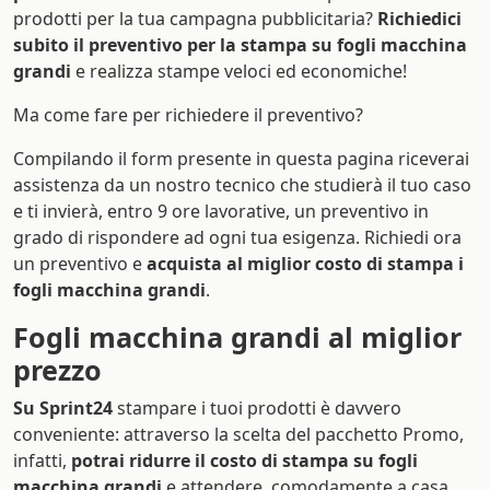
prodotti per la tua campagna pubblicitaria?
Richiedici
subito il preventivo per la stampa su fogli macchina
grandi
e realizza stampe veloci ed economiche!
Ma come fare per richiedere il preventivo?
Compilando il form presente in questa pagina riceverai
assistenza da un nostro tecnico che studierà il tuo caso
e ti invierà, entro 9 ore lavorative, un preventivo in
grado di rispondere ad ogni tua esigenza. Richiedi ora
un preventivo e
acquista al miglior costo di stampa i
fogli macchina grandi
.
Fogli macchina grandi al miglior
prezzo
Su Sprint24
stampare i tuoi prodotti è davvero
conveniente: attraverso la scelta del pacchetto Promo,
infatti,
potrai ridurre il costo di stampa su fogli
macchina grandi
e attendere, comodamente a casa