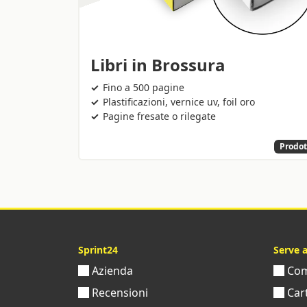
Libri in Brossura
Fino a 500 pagine
Plastificazioni, vernice uv, foil oro
Pagine fresate o rilegate
Prodot
Sprint24
Serve 
Azienda
Come
Recensioni
Cart