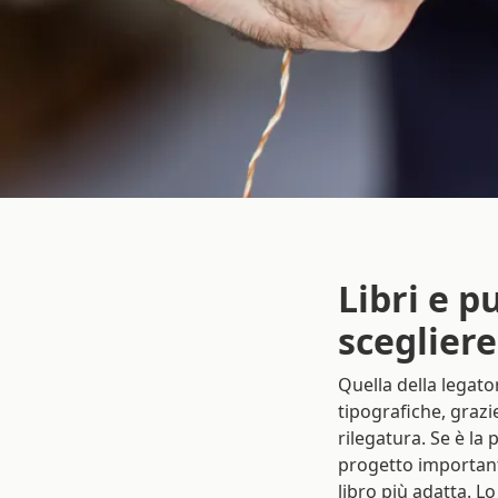
Libri e p
scegliere 
Quella della legato
tipografiche, grazi
rilegatura. Se è la
progetto important
libro più adatta. L