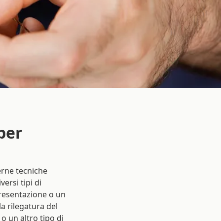
per
erne tecniche
ersi tipi di
presentazione o un
a rilegatura del
o un altro tipo di