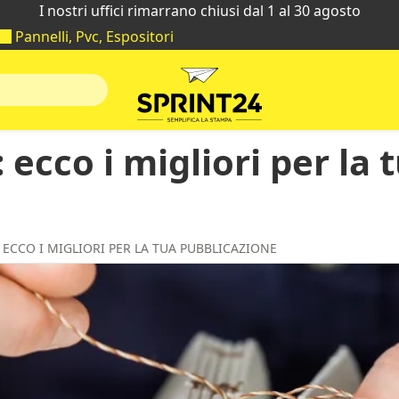
I nostri uffici rimarrano chiusi dal 1 al 30 agosto
Pannelli, Pvc, Espositori
: ecco i migliori per la 
: ECCO I MIGLIORI PER LA TUA PUBBLICAZIONE