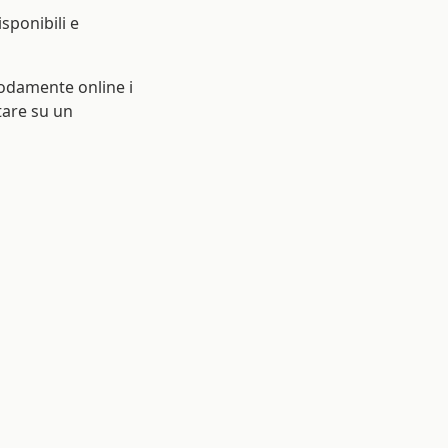
isponibili e
odamente online i
ntare su un