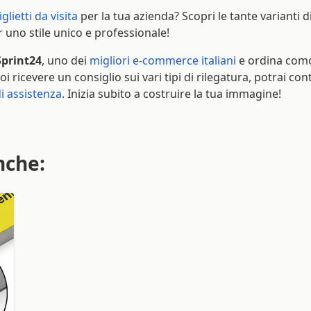
iglietti da visita
per la tua azienda? Scopri le tante varianti d
r uno stile unico e professionale!
Sprint24
, uno dei
migliori e-commerce italiani
e ordina com
oi ricevere un consiglio sui vari tipi di rilegatura, potrai co
di assistenza
. Inizia subito a costruire la tua immagine!
nche: