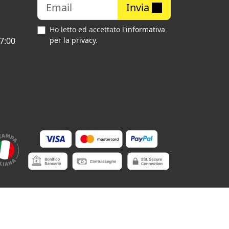
Invia
Ho letto ed accettato
l'informativa
7:00
per la privacy
.
•