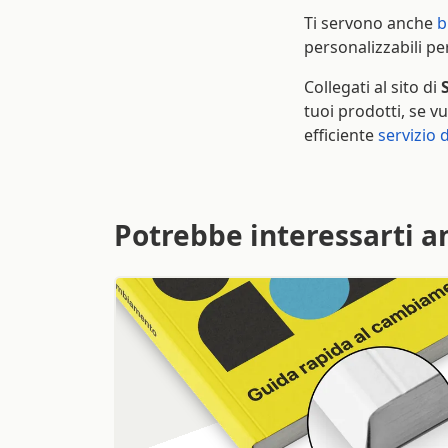
Ti servono anche
b
personalizzabili pe
Collegati al sito di
tuoi prodotti, se vu
efficiente
servizio 
Potrebbe interessarti a