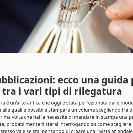
ubblicazioni: ecco una guida 
tra i vari tipi di rilegatura
ria è un’arte antica che oggi è stata perfezionata dalle mod
e alle quali è possibile stampare un volume scegliendo tra div
 prima volta che hai la necessità di mandare in stampa una 
e, probabilmente ti starai interrogando su come scegliere l
o stesso vale se stai pensando di creare una rivista aziendale 