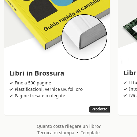
Libr
Libri in Brossura
Il t
Fino a 500 pagine
Inte
Plastificazioni, vernice uv, foil oro
Iva 
Pagine fresate o rilegate
Prodotto
Quanto costa rilegare un libro?
Tecnica di stampa
•
Template