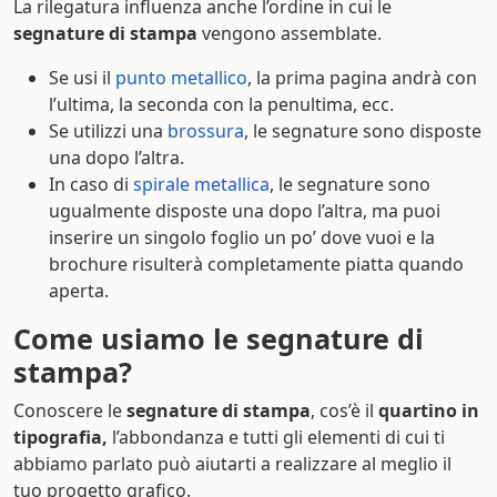
La rilegatura influenza anche l’ordine in cui le
segnature di stampa
vengono assemblate.
Se usi il
punto metallico
, la prima pagina andrà con
l’ultima, la seconda con la penultima, ecc.
Se utilizzi una
brossura
, le segnature sono disposte
una dopo l’altra.
In caso di
spirale metallica
, le segnature sono
ugualmente disposte una dopo l’altra, ma puoi
inserire un singolo foglio un po’ dove vuoi e la
brochure risulterà completamente piatta quando
aperta.
Come usiamo le segnature di
stampa?
Conoscere le
segnature di stampa
, cos’è il
quartino in
tipografia,
l’abbondanza e tutti gli elementi di cui ti
abbiamo parlato può aiutarti a realizzare al meglio il
tuo progetto grafico.