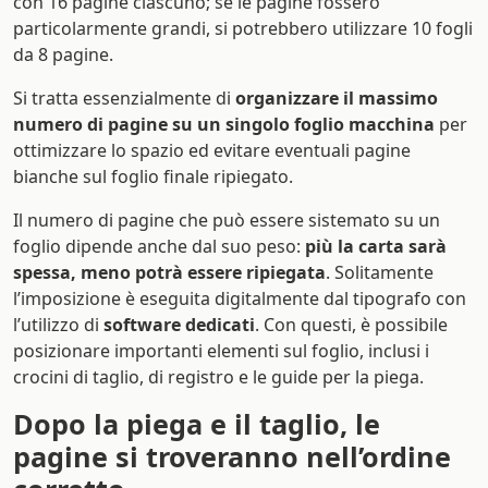
con 16 pagine ciascuno; se le pagine fossero
particolarmente grandi, si potrebbero utilizzare 10 fogli
da 8 pagine.
Si tratta essenzialmente di
organizzare il massimo
numero di pagine su un singolo foglio macchina
per
ottimizzare lo spazio ed evitare eventuali pagine
bianche sul foglio finale ripiegato.
Il numero di pagine che può essere sistemato su un
foglio dipende anche dal suo peso:
più la carta sarà
spessa, meno potrà essere ripiegata
. Solitamente
l’imposizione è eseguita digitalmente dal tipografo con
l’utilizzo di
software dedicati
. Con questi, è possibile
posizionare importanti elementi sul foglio, inclusi i
crocini di taglio, di registro e le guide per la piega.
Dopo la piega e il taglio, le
pagine si troveranno nell’ordine