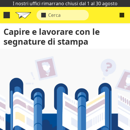
I nostri uffici rimarrano chiusi dal 1 al 30 agosto
Capire e lavorare con le
segnature di stampa