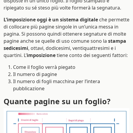
disposte in un unico foglio. Il foglio stampato e
ripiegato su sé steso più volte formerà la segnatura.
L’imposizione oggi è un sistema digitale
che permette
di collocare più pagine singole in un’unica messa in
pagina. Si possono quindi ottenere segnature di molte
pagine anche se quelle di uso comune sono la
stampa
sedicesimi
, ottavi, dodicesimi, ventiquattresimi e i
quartini. L’
imposizione
tiene conto dei seguenti fattori:
Come il foglio verrà piegato
Il numero di pagine
Il numero di fogli macchina per l’intera
pubblicazione
Quante pagine su un foglio?