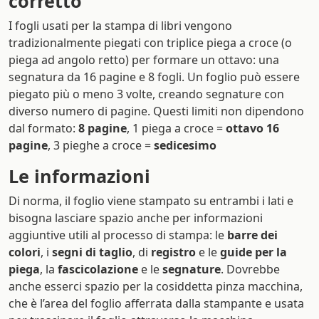
corretto
I fogli usati per la stampa di libri vengono
tradizionalmente piegati con triplice piega a croce (o
piega ad angolo retto) per formare un ottavo: una
segnatura da 16 pagine e 8 fogli. Un foglio può essere
piegato più o meno 3 volte, creando segnature con
diverso numero di pagine. Questi limiti non dipendono
dal formato:
8 pagine
, 1 piega a croce =
ottavo
16
pagine
, 3 pieghe a croce =
sedicesimo
Le informazioni
Di norma, il foglio viene stampato su entrambi i lati e
bisogna lasciare spazio anche per informazioni
aggiuntive utili al processo di stampa: le
barre dei
colori
, i
segni di taglio
, di
registro
e le
guide per la
piega
, la
fascicolazione
e le
segnature
. Dovrebbe
anche esserci spazio per la cosiddetta pinza macchina,
che è l’area del foglio afferrata dalla stampante e usata