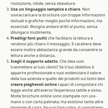
risoluzione, nitide, senza sbavature.
Usa un linguaggio semplice e chiaro
. Non
sovraccaricare la brochure con troppe informazioni
testuali e grafiche: meglio poche informazioni, ma
essenziali. Bisogna andare dritti al punto, senza
dilungarsi inutilmente.
Prediligi font puliti
che facilitano la lettura e
rendono più chiaro il messaggio. Il carattere deve
essere inoltre abbastanza grande da consentire la
lettura anche a distanza.
Scegli il supporto adatto
. Che idea vuoi
trasmettere ai tuoi clienti? Se il tuo obiettivo è
apparire professionale e vuoi evidenziare il valore
della tua azienda e quello dei prodotti sui listini devi
creare pieghevoli online
capaci di conquistare chi
legge anche attraverso l’esperienza tattile e visiva.
Molte brochure online sono stampate con uso-
mano o con carta patinata; ma esistono tante altre
tipologie di carta. Se vuoi fare colpo, ti consigliamo