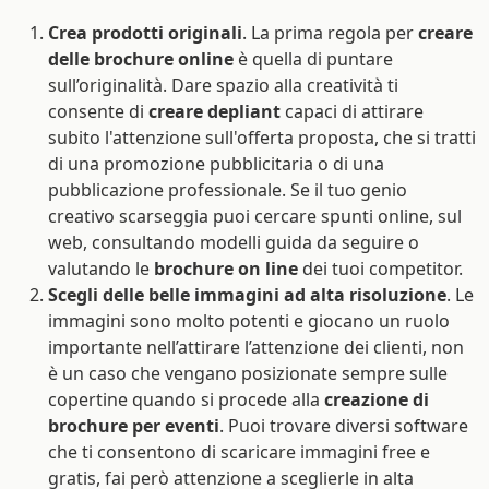
Crea prodotti originali
. La prima regola per
creare
delle brochure online
è quella di puntare
sull’originalità. Dare spazio alla creatività ti
consente di
creare depliant
capaci di attirare
subito l'attenzione sull'offerta proposta, che si tratti
di una promozione pubblicitaria o di una
pubblicazione professionale. Se il tuo genio
creativo scarseggia puoi cercare spunti online, sul
web, consultando modelli guida da seguire o
valutando le
brochure on line
dei tuoi competitor.
Scegli delle belle immagini ad alta risoluzione
. Le
immagini sono molto potenti e giocano un ruolo
importante nell’attirare l’attenzione dei clienti, non
è un caso che vengano posizionate sempre sulle
copertine quando si procede alla
creazione di
brochure per eventi
. Puoi trovare diversi software
che ti consentono di scaricare immagini free e
gratis, fai però attenzione a sceglierle in alta