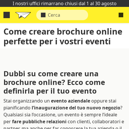
I nostri uffici rimarrano chiusi dal 1 al 30 agosto
Come creare brochure online
perfette per i vostri eventi
Dubbi su come creare una
brochure online? Ecco come
definirla per il tuo evento
Stai organizzando un
evento aziendale
oppure stai
pianificando
l’inaugurazione del tuo nuovo negozio
?
Qualsiasi sia l’occasione, un evento è sempre l’ideale
per
fare pubbliche relazioni
con clienti, collaboratori e
partner, ma anche per far conoscere la tua azienda o il