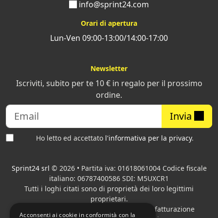
info@sprint24.com
Orari di apertura
Lun-Ven 09:00-13:00/14:00-17:00
Newsletter
Iscriviti, subito per te 10 € in regalo per il prossimo
ordine.
Invia
Ho letto ed accettato
l'informativa per la privacy
.
Sprint24 srl
© 2026 • Partita iva: 01618061004 Codice fiscale
italiano: 06787400586 SDI: M5UXCR1
Tutti i loghi citati sono di proprietà dei loro legittimi
proprietari.
Azienda presente sul MEPA
adibita alla fatturazione
Acconsenti ai cookie in conformità con la