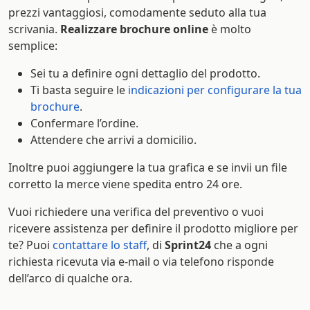
prezzi vantaggiosi, comodamente seduto alla tua
scrivania.
Realizzare brochure online
è molto
semplice:
Sei tu a definire ogni dettaglio del prodotto.
Ti basta seguire le
indicazioni per configurare la tua
brochure
.
Confermare l’ordine.
Attendere che arrivi a domicilio.
Inoltre puoi aggiungere la tua grafica e se invii un file
corretto la merce viene spedita entro 24 ore.
Vuoi richiedere una verifica del preventivo o vuoi
ricevere assistenza per definire il prodotto migliore per
te? Puoi
contattare lo staff
, di
Sprint24
che a ogni
richiesta ricevuta via e-mail o via telefono risponde
dell’arco di qualche ora.