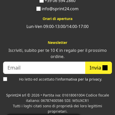
+39 06 594 2860
info@sprint24.com
Orari di apertura
Lun-Ven 09:00-13:00/14:00-17:00
Newsletter
Iscriviti, subito per te 10 € in regalo per il prossimo
ordine.
Invia
Ho letto ed accettato
l'informativa per la privacy
.
Sprint24 srl
© 2026 • Partita iva: 01618061004 Codice fiscale
italiano: 06787400586 SDI: M5UXCR1
Tutti i loghi citati sono di proprietà dei loro legittimi
proprietari.