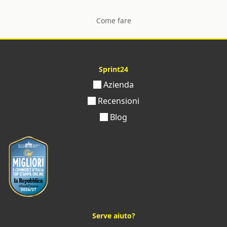
Come fare
Sprint24
Azienda
Recensioni
Blog
Serve aiuto?