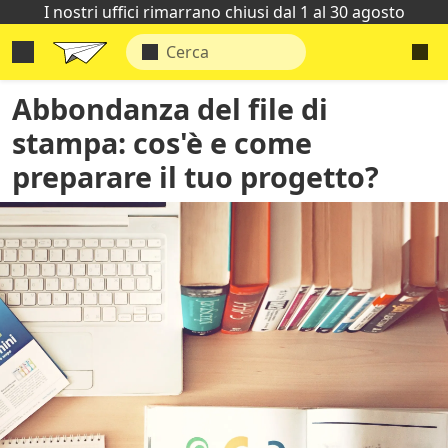
I nostri uffici rimarrano chiusi dal 1 al 30 agosto
Abbondanza del file di
stampa: cos'è e come
preparare il tuo progetto?