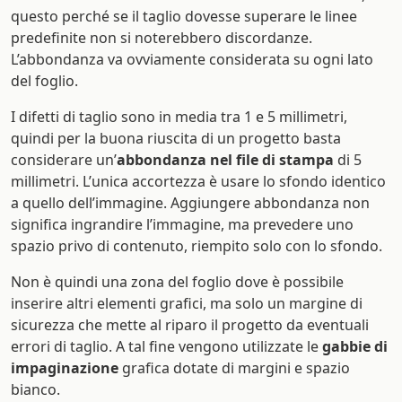
questo perché se il taglio dovesse superare le linee
predefinite non si noterebbero discordanze.
L’abbondanza va ovviamente considerata su ogni lato
del foglio.
I difetti di taglio sono in media tra 1 e 5 millimetri,
quindi per la buona riuscita di un progetto basta
considerare un’
abbondanza nel file di stampa
di 5
millimetri. L’unica accortezza è usare lo sfondo identico
a quello dell’immagine. Aggiungere abbondanza non
significa ingrandire l’immagine, ma prevedere uno
spazio privo di contenuto, riempito solo con lo sfondo.
Non è quindi una zona del foglio dove è possibile
inserire altri elementi grafici, ma solo un margine di
sicurezza che mette al riparo il progetto da eventuali
errori di taglio. A tal fine vengono utilizzate le
gabbie di
impaginazione
grafica dotate di margini e spazio
bianco.