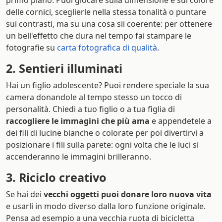
primo piano. Puoi giocare sulla dimensione e sul colore
delle cornici, sceglierle nella stessa tonalità o puntare
sui contrasti, ma su una cosa sii coerente: per ottenere
un bell'effetto che dura nel tempo fai stampare le
fotografie su
carta fotografica di qualità
.
2. Sentieri illuminati
Hai un figlio adolescente? Puoi rendere speciale la sua
camera donandole al tempo stesso un tocco di
personalità. Chiedi a tuo figlio o a tua figlia di
raccogliere le immagini che più ama
e appendetele a
dei fili di lucine bianche o colorate per poi divertirvi a
posizionare i fili sulla parete: ogni volta che le luci si
accenderanno le immagini brilleranno.
3. Riciclo creativo
Se hai dei
vecchi oggetti puoi donare loro nuova vita
e usarli in modo diverso dalla loro funzione originale.
Pensa ad esempio a una vecchia ruota di bicicletta