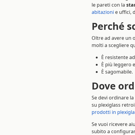
le pareti con la
sta
abitazioni
e uffici,
Perché sc
Oltre ad avere un o
molti a scegliere q
È resistente ad
È più leggero e
È sagomabile.
Dove ord
Se devi ordinare la
su plexiglass retro
prodotti in plexigl
Se vuoi ricevere ai
subito a configurar