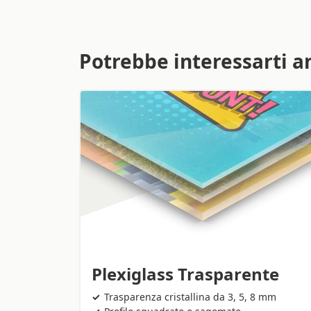
Potrebbe interessarti a
Plexiglass Trasparente
Trasparenza cristallina da 3, 5, 8 mm