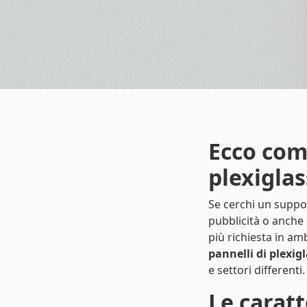
Ecco com
plexiglas
Se cerchi un suppor
pubblicità o anche 
più richiesta in am
pannelli di plexig
e settori differenti.
Le caratt