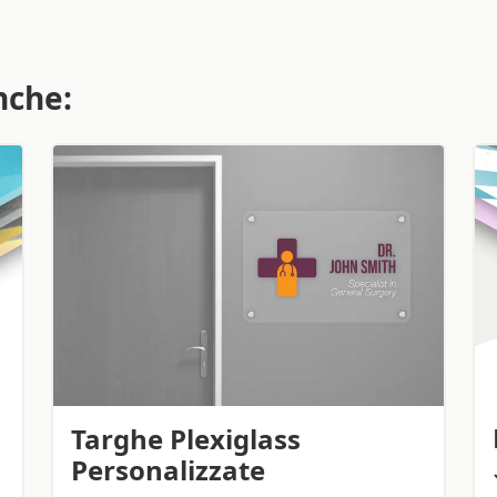
nche:
Targhe Plexiglass
Personalizzate