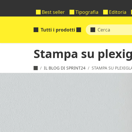
Best seller
Tipografia
Editoria
Tutti i prodotti
Stampa su plexigl
IL BLOG DI SPRINT24
STAMPA SU PLEXIGL