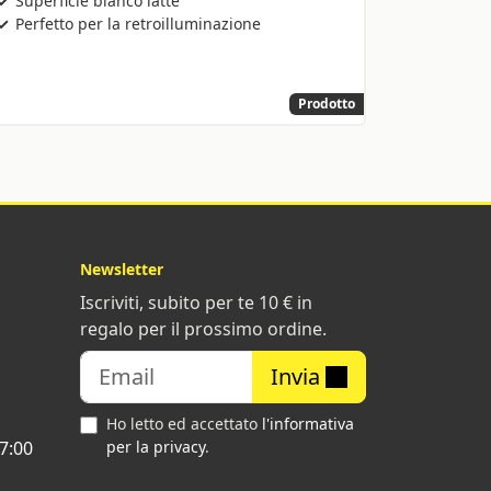
Superficie bianco latte
Perfetto per la retroilluminazione
Prodotto
Newsletter
Iscriviti, subito per te 10 € in
regalo per il prossimo ordine.
Invia
Ho letto ed accettato
l'informativa
7:00
per la privacy
.