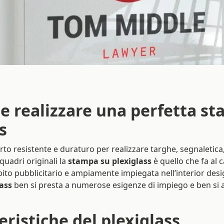
e realizzare una perfetta st
s
to resistente e duraturo per realizzare targhe, segnaletica
quadri originali la
stampa su plexiglass
è quello che fa al 
bito pubblicitario e ampiamente impiegata nell’interior desi
lass
ben si presta a numerose esigenze di impiego e ben si 
eristiche del plexiglass