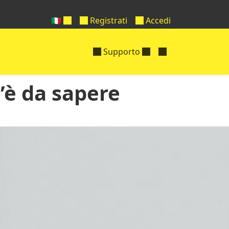
🇮🇹
Registrati
Accedi
Supporto
c’è da sapere