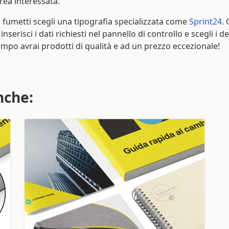
area interessata.
 fumetti scegli una tipografia specializzata come
Sprint24
.
nserisci i dati richiesti nel pannello di controllo e scegli i de
empo avrai prodotti di qualità e ad un prezzo eccezionale!
nche: