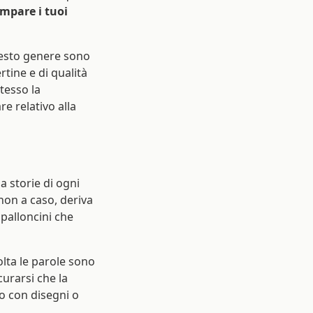
mpare i tuoi
uesto genere sono
tine e di qualità
tesso la
e relativo alla
a storie di ogni
non a caso, deriva
 palloncini che
olta le parole sono
curarsi che la
o con disegni o