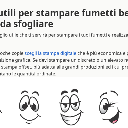
utili per stampare fumetti be
da sfogliare
lio utile che ti servirà per stampare i tuoi fumetti e realizz
:
poche copie
scegli la stampa digitale
che è più economica e p
nizione grafica. Se devi stampare un discreto o un elevato 
a stampa offset, più adatta alle grandi produzioni ed i cui p
ano le quantità ordinate.