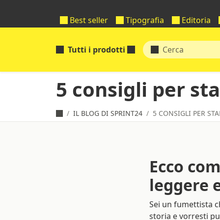
Best seller
Tipografia
Editoria
Tutti i prodotti
5 consigli per st
IL BLOG DI SPRINT24
5 CONSIGLI PER ST
Ecco come
leggere e
Sei un fumettista c
storia e vorresti 