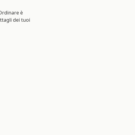
 Ordinare è
ttagli dei tuoi