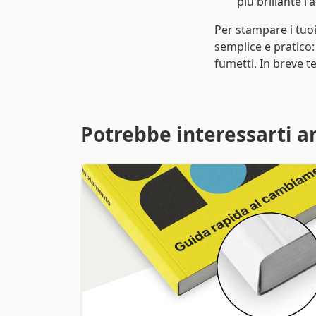
più brillante l'
Per stampare i tuoi
semplice e pratico: i
fumetti. In breve t
Potrebbe interessarti a