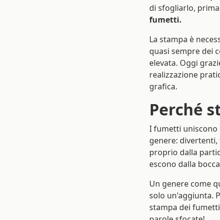
di sfogliarlo, prim
fumetti.
La stampa è necess
quasi sempre dei co
elevata. Oggi graz
realizzazione prati
grafica.
Perché s
I fumetti uniscono
genere: divertenti,
proprio dalla partic
escono dalla bocca
Un genere come quel
solo un'aggiunta. P
stampa dei fumetti
parole sfocate!