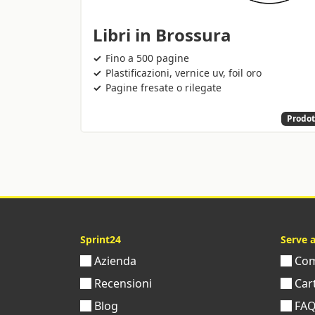
Libri in Brossura
Fino a 500 pagine
Plastificazioni, vernice uv, foil oro
Pagine fresate o rilegate
Prodot
Sprint24
Serve 
Azienda
Come
Recensioni
Cart
Blog
FA