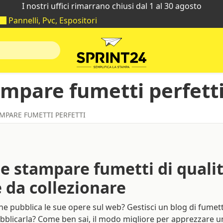
I nostri uffici rimarrano chiusi dal 1 al 30 agosto
Pannelli, Pvc, Espositori
ampare fumetti perfett
AMPARE FUMETTI PERFETTI
 stampare fumetti di qualità
 da collezionare
he pubblica le sue opere sul web? Gestisci un blog di fumett
pubblicarla? Come ben sai, il modo migliore per apprezzare u