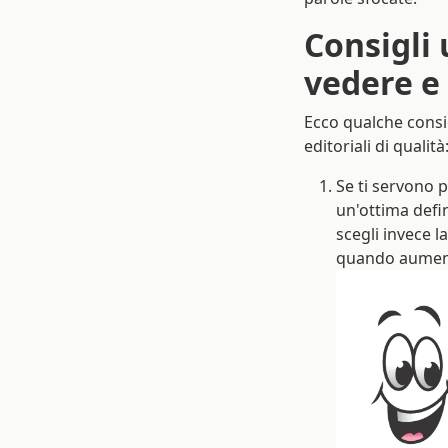
Consigli 
vedere e 
Ecco qualche consig
editoriali di qualità
Se ti servono 
un'ottima defi
scegli invece l
quando aument